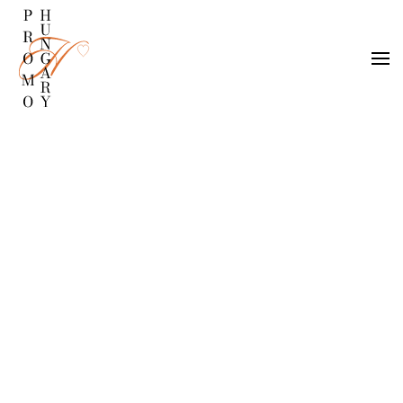
Fő tartalom átugrása