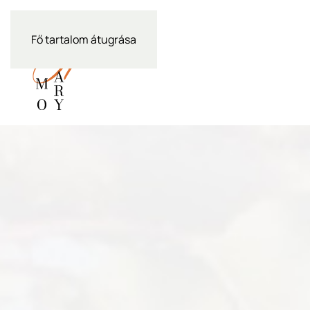
Fő tartalom átugrása