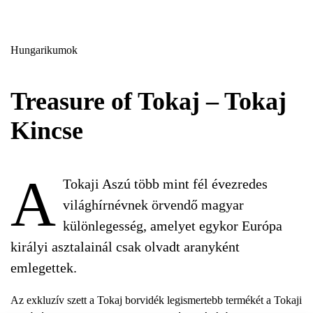
Hungarikumok
Treasure of Tokaj – Tokaj
Kincse
A
Tokaji Aszú több mint fél évezredes
világhírnévnek örvendő magyar
különlegesség, amelyet egykor Európa
királyi asztalainál csak olvadt aranyként
emlegettek.
Az exkluzív szett a Tokaj borvidék legismertebb termékét a Tokaji