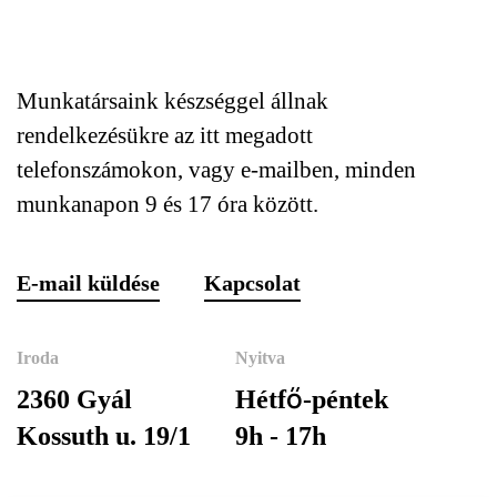
Munkatársaink készséggel állnak
rendelkezésükre az itt megadott
telefonszámokon, vagy e-mailben, minden
munkanapon 9 és 17 óra között.
E-mail küldése
Kapcsolat
Iroda
Nyitva
2360 Gyál
Hétfő-péntek
Kossuth u. 19/1
9h - 17h