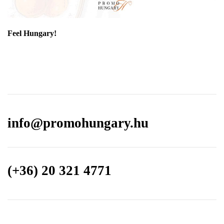
Feel Hungary!
info@promohungary.hu
(+36) 20 321 4771